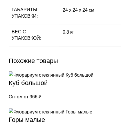
ГАБАРИТЫ
24 х 24 х 24 см
УПАКОВКИ:
ВЕС С
0,8 кг
УПАКОВКОЙ:
Похожие товары
Куб большой
Оптом от
966
₽
Горы малые