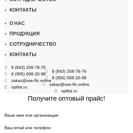
КОНТАКТЫ
О НАС
ПРОДУКЦИЯ
СОТРУДНИЧЕСТВО
КОНТАКТЫ
8 (843) 258-78-76
8 (843) 258-78-76
8 (905) 008-20-98
8 (905) 008-20-98
zakaz@vse-flo.online
zakaz@vse-flo.online
optlist.ru
optlist.ru
Получите оптовый прайс!