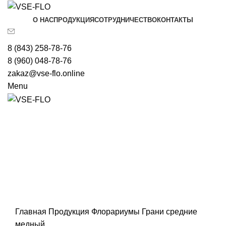
О НАС
ПРОДУКЦИЯ
СОТРУДНИЧЕСТВО
КОНТАКТЫ
8 (843) 258-78-76
8 (960) 048-78-76
zakaz@vse-flo.online
Menu
Главная
Продукция
Флорариумы
Грани средние
медный