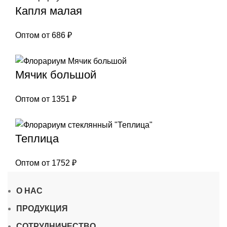
Капля малая
Оптом от
686
₽
Мячик большой
Оптом от
1351
₽
Теплица
Оптом от
1752
₽
О НАС
ПРОДУКЦИЯ
СОТРУДНИЧЕСТВО