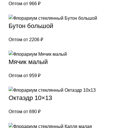
Оптом от
966
₽
Бутон большой
Оптом от
2206
₽
Мячик малый
Оптом от
959
₽
Октаэдр 10×13
Оптом от
690
₽