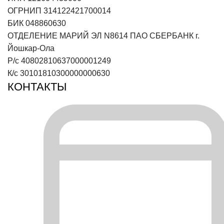
ОГРНИП 314122421700014
БИК 048860630
ОТДЕЛЕНИЕ МАРИЙ ЭЛ N8614 ПАО СБЕРБАНК г.
Йошкар-Ола
Р/с 40802810637000001249
К/с 30101810300000000630
КОНТАКТЫ