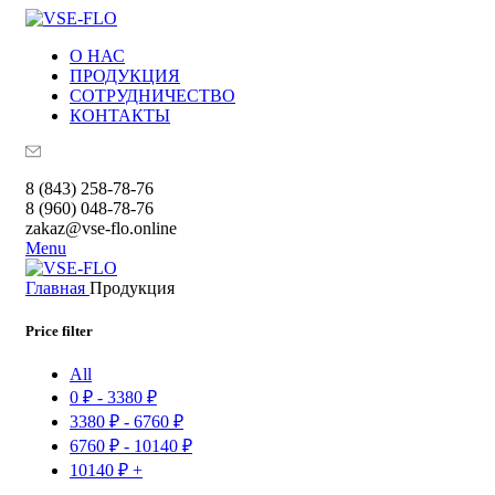
О НАС
ПРОДУКЦИЯ
СОТРУДНИЧЕСТВО
КОНТАКТЫ
8 (843) 258-78-76
8 (960) 048-78-76
zakaz@vse-flo.online
Menu
Главная
Продукция
Price filter
All
0
₽
-
3380
₽
3380
₽
-
6760
₽
6760
₽
-
10140
₽
10140
₽
+