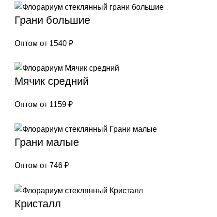
Грани большие
Оптом от
1540
₽
Мячик средний
Оптом от
1159
₽
Грани малые
Оптом от
746
₽
Кристалл