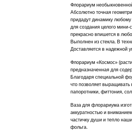
Флорариум необыкновенной
Абсолютно точная геометри
придадут динамику любому п
для создания целого мини-
прекрасно впишется в любо
Выполнен из стекла. В техн
Доставляется в надежной у
Флорариум «Космос» (расти
предназначенная для содер
Благодаря специальной фо
что позволяет выращивать 
папоротники, фиттония, сол
Ваза для флорариума изгот
аккуратностью и вниманием 
частичку души и тепло наш
фольга.