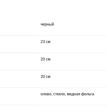
черный
23 см
20 см
20 см
олово, стекло, медная фольга