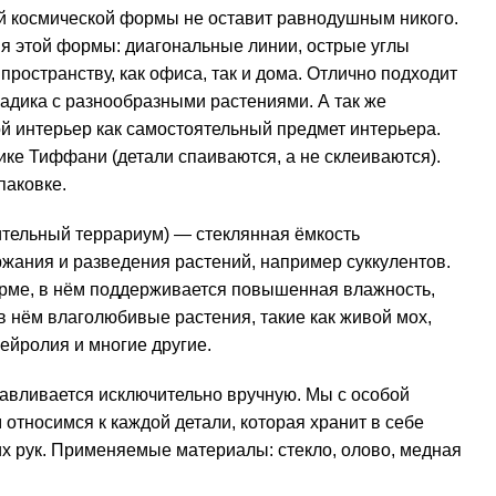
 космической формы не оставит равнодушным никого.
я этой формы: диагональные линии, острые углы
ространству, как офиса, так и дома. Отлично подходит
садика с разнообразными растениями. А так же
й интерьер как самостоятельный предмет интерьера.
ике Тиффани (детали спаиваются, а не склеиваются).
паковке.
тельный террариум) — стеклянная ёмкость
жания и разведения растений, например суккулентов.
рме, в нём поддерживается повышенная влажность,
в нём влаголюбивые растения, такие как живой мох,
ейролия и многие другие.
авливается исключительно вручную. Мы с особой
относимся к каждой детали, которая хранит в себе
их рук. Применяемые материалы: стекло, олово, медная