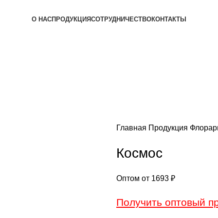
О НАС
ПРОДУКЦИЯ
СОТРУДНИЧЕСТВО
КОНТАКТЫ
Главная
Продукция
Флора
Космос
Оптом от
1693
₽
Получить оптовый п