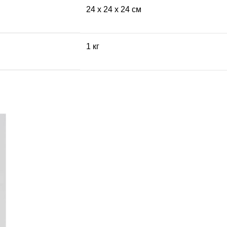
24 х 24 х 24 см
1 кг