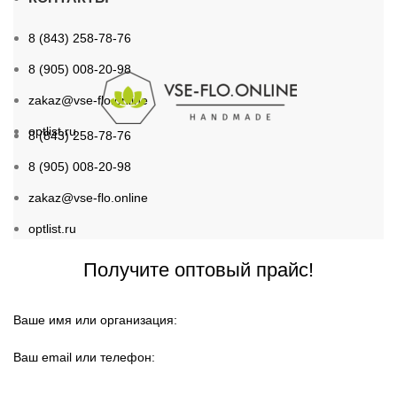
8 (843) 258-78-76
8 (905) 008-20-98
zakaz@vse-flo.online
optlist.ru
8 (843) 258-78-76
8 (905) 008-20-98
zakaz@vse-flo.online
optlist.ru
Получите оптовый прайс!