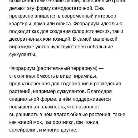
возможностями! Четкие линии, выверенные грани
делают эту форму самодостаточной. Она
прекрасно впишется в современный интерьер
квартиры, дома или офиса. Флорариум идеально
подходит как для создания флористических, так и
декоративных композиций. В самой маленькой
пирамидке уютно чувствуют себя небольшие
суккуленты.
Флорариум (растительный террариум) —
стеклянная ёмкость в виде пирамиды,
предназначенная для содержания и разведения
растений, например суккулентов. Благодаря
специальной форме, в нём поддерживается
повышенная влажность, что позволяет
выращивать в нём влаголюбивые растения, такие
как живой мох, папоротники, фиттония,
солейролия, и многие другие.