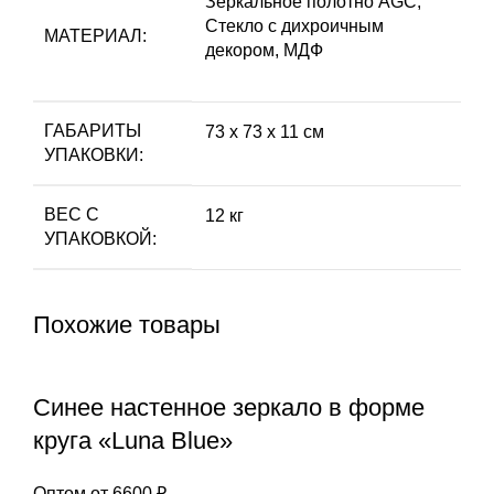
Зеркальное полотно AGC,
Стекло с дихроичным
МАТЕРИАЛ:
декором, МДФ
ГАБАРИТЫ
73 х 73 х 11 см
УПАКОВКИ:
ВЕС С
12 кг
УПАКОВКОЙ:
Похожие товары
Синее настенное зеркало в форме
круга «Luna Blue»
Оптом от
6600
₽